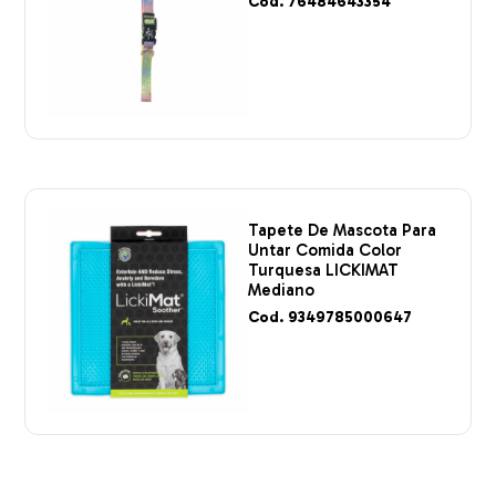
Cod. 76484643354
Tapete De Mascota Para
Untar Comida Color
Turquesa LICKIMAT
Mediano
Cod. 9349785000647