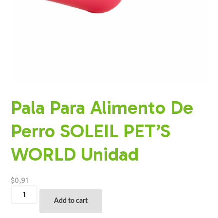
Pala Para Alimento De
Perro SOLEIL PET’S
WORLD Unidad
$
0,91
Pala
Para
Add to cart
Alimento
De