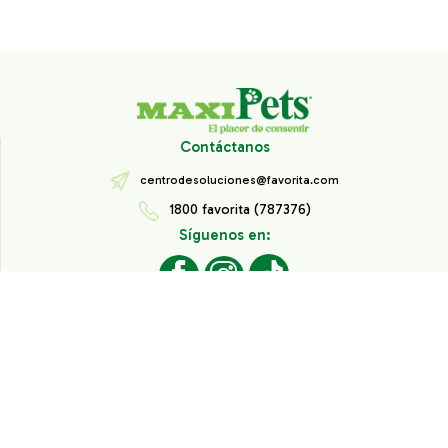
Contáctanos
centrodesoluciones@favorita.com
1800 favorita (787376)
Síguenos en:
Todos los derechos reservados® Corporación Favorita.
Información de Interés
Aviso de Privacidad
Derechos sobre datos personales