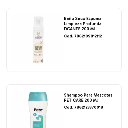
Baño Seco Espuma
Limpieza Profunda
DCANES 200 Ml
Cod. 7862109812112
Shampoo Para Mascotas
PET CARE 200 Ml
Cod. 7862123370018