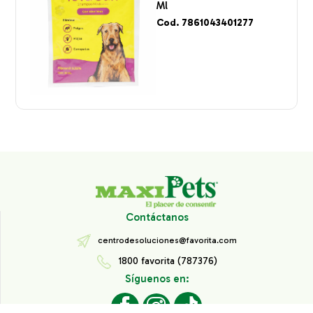
Ml
Cod. 7861043401277
Contáctanos
centrodesoluciones@favorita.com
1800 favorita (787376)
Síguenos en: