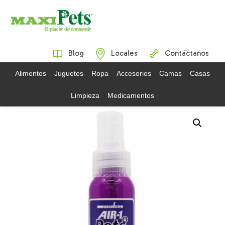
Blog
Locales
Contáctanos
Alimentos
Juguetes
Ropa
Accesorios
Camas
Casas
Limpieza
Medicamentos