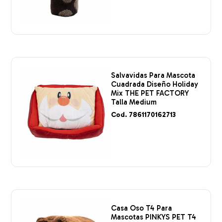
Salvavidas Para Mascota
Cuadrada Diseño Holiday
Mix THE PET FACTORY
Talla Medium
Cod. 7861170162713
Casa Oso T4 Para
Mascotas PINKYS PET T4