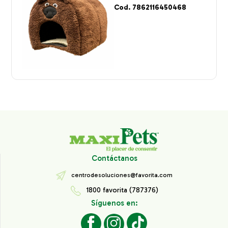
Cod. 7862116450468
Contáctanos
centrodesoluciones@favorita.com
1800 favorita (787376)
Síguenos en: