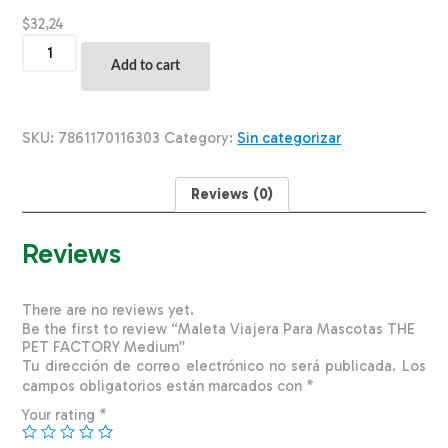
$
32,24
Maleta
Viajera
Add to cart
Para
Mascotas
THE
PET
SKU:
7861170116303
Category:
Sin categorizar
FACTORY
Medium
quantity
Reviews (0)
Reviews
There are no reviews yet.
Be the first to review “Maleta Viajera Para Mascotas THE
PET FACTORY Medium”
Tu dirección de correo electrónico no será publicada.
Los
campos obligatorios están marcados con
*
Your rating
*