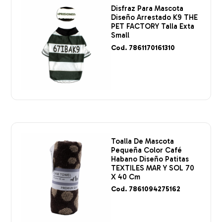
Disfraz Para Mascota
Diseño Arrestado K9 THE
PET FACTORY Talla Exta
Small
Cod. 7861170161310
Toalla De Mascota
Pequeña Color Café
Habano Diseño Patitas
TEXTILES MAR Y SOL 70
X 40 Cm
Cod. 7861094275162