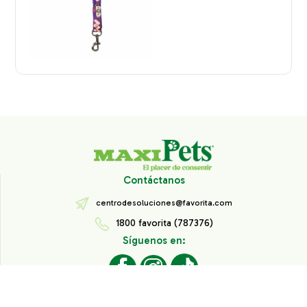
Contáctanos
centrodesoluciones@favorita.com
1800 favorita (787376)
Síguenos en:
Todos los derechos reservados® Corporación Favorita.