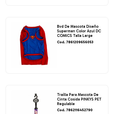
Bvd De Mascota Diseño
Superman Color Azul DC
COMICS Talla Large
Cod. 7861209656053
Traílla Para Mascota De
Cinta Cosida PINKYS PET
Regulable
Cod. 7862116452790