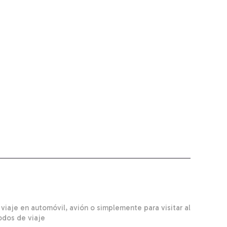
iaje en automóvil, avión o simplemente para visitar al
odos de viaje