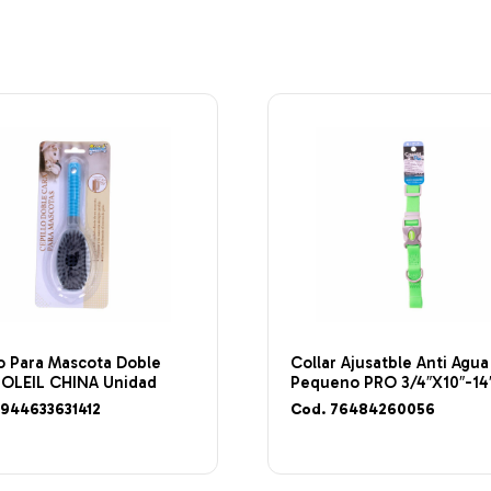
o Para Mascota Doble
Collar Ajusatble Anti Agua
SOLEIL CHINA Unidad
Pequeno PRO 3/4″X10″-14
6944633631412
Cod. 76484260056