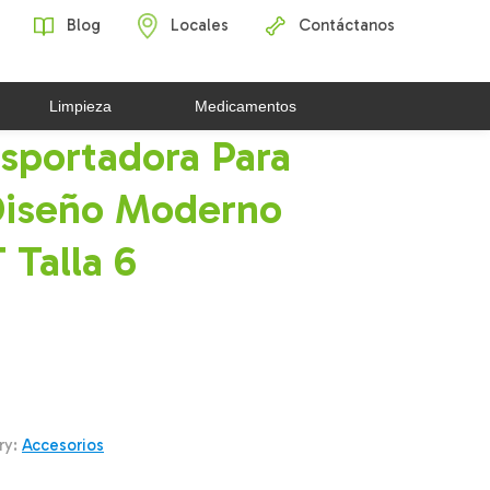
Blog
Locales
Contáctanos
Limpieza
Medicamentos
sportadora Para
Diseño Moderno
Talla 6
ry:
Accesorios