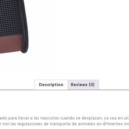
Talla
6
quantity
Description
Reviews (0)
do para llevar a las mascotas cuando se desplazan, ya sea en un v
ir con las regulaciones de transporte de animales en diferentes m