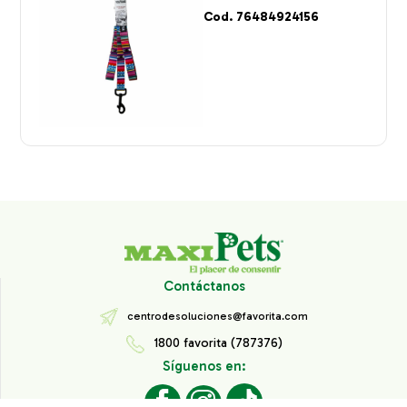
Cod. 76484924156
Contáctanos
centrodesoluciones@favorita.com
1800 favorita (787376)
Síguenos en: