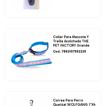
Collar Para Mascota Y
Traílla Acolchada THE
PET FACTORY Grande
Cod. 7862107552225
Correa Para Perro
Quetzal WOLFGANG 1″X4