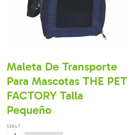
Maleta De Transporte
Para Mascotas THE PET
FACTORY Talla
Pequeño
$
38,47
Maleta