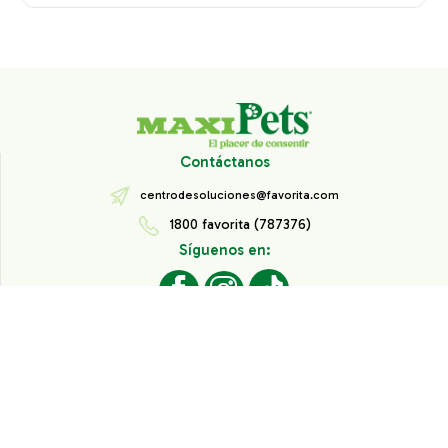
Contáctanos
centrodesoluciones@favorita.com
1800 favorita (787376)
Síguenos en:
Todos los derechos reservados® Corporación Favorita.
Información de Interés
Aviso de Privacidad
Derechos sobre datos personales