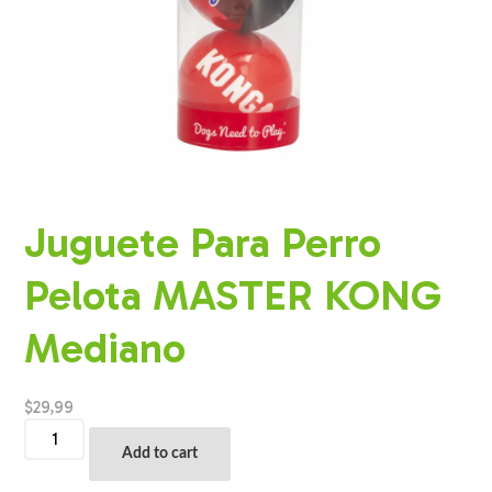
Juguete Para Perro
Pelota MASTER KONG
Mediano
$
29,99
Juguete
Para
Add to cart
Perro
Pelota