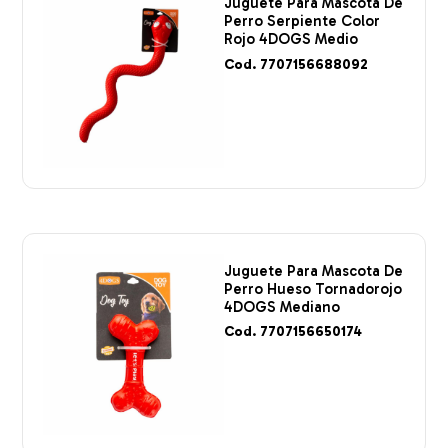
Juguete Para Mascota De
Perro Serpiente Color
Rojo 4DOGS Medio
Cod. 7707156688092
Juguete Para Mascota De
Perro Hueso Tornadorojo
4DOGS Mediano
Cod. 7707156650174