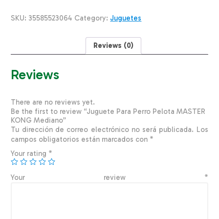
MASTER
KONG
SKU:
35585523064
Category:
Juguetes
Mediano
quantity
Reviews (0)
Reviews
There are no reviews yet.
Be the first to review “Juguete Para Perro Pelota MASTER
KONG Mediano”
Tu dirección de correo electrónico no será publicada.
Los
campos obligatorios están marcados con
*
Your rating
*
Your review
*