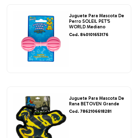
Juguete Para Mascota De
Perro SOLEIL PET’S
WORLD Mediano
Cod. 840101653176
Juguete Para Mascota De
Rana BETOVEN Grande
Cod. 7862106618281