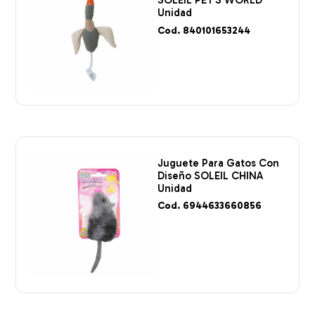
SOLEIL PET’S WORLD
Unidad
Cod. 840101653244
Juguete Para Gatos Con
Diseño SOLEIL CHINA
Unidad
Cod. 6944633660856