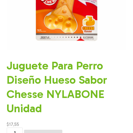
Juguete Para Perro
Diseño Hueso Sabor
Chesse NYLABONE
Unidad
$
17,55
Juguete