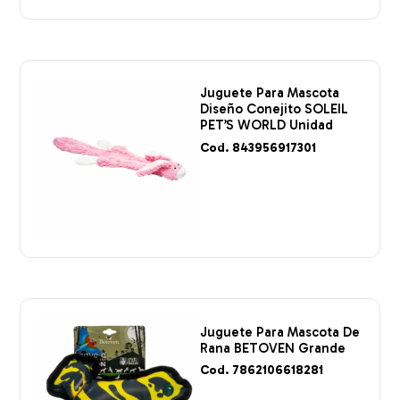
Juguete Para Mascota
Diseño Conejito SOLEIL
PET’S WORLD Unidad
Cod. 843956917301
Juguete Para Mascota De
Rana BETOVEN Grande
Cod. 7862106618281