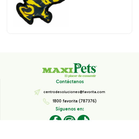
Contáctanos
centrodesoluciones@favorita.com
1800 favorita (787376)
Síguenos en:
Todos los derechos reservados® Corporación Favorita.