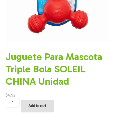
Juguete Para Mascota
Triple Bola SOLEIL
CHINA Unidad
$
4,92
Juguete
Para
Add to cart
Mascota
Triple