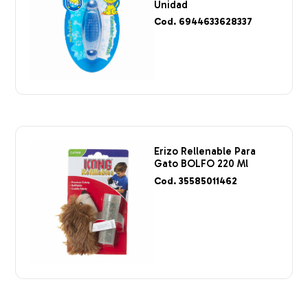
Unidad
Cod. 6944633628337
Erizo Rellenable Para
Gato BOLFO 220 Ml
Cod. 35585011462