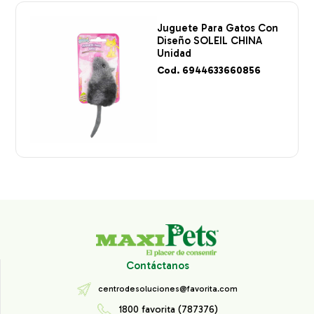
Juguete Para Gatos Con
Diseño SOLEIL CHINA
Unidad
Cod. 6944633660856
Contáctanos
centrodesoluciones@favorita.com
1800 favorita (787376)