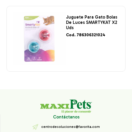
Juguete Para Gato Bolas
De Luces SMARTYKAT X2
Uds
Cod. 786306321024
Contáctanos
centrodesoluciones@favorita.com