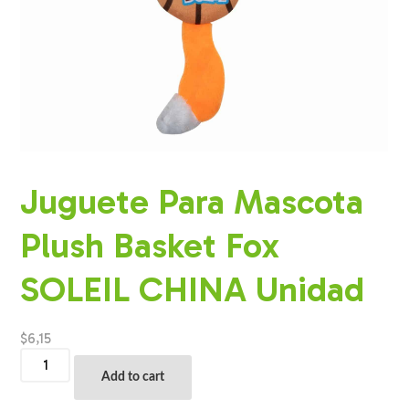
Juguete Para Mascota
Plush Basket Fox
SOLEIL CHINA Unidad
$
6,15
Juguete
Para
Add to cart
Mascota
Plush