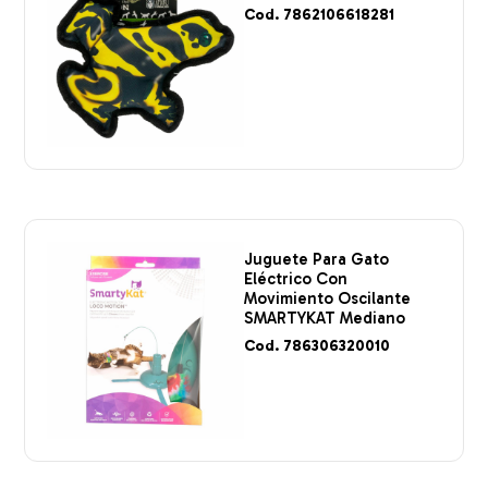
Cod. 7862106618281
Juguete Para Gato
Eléctrico Con
Movimiento Oscilante
SMARTYKAT Mediano
Cod. 786306320010