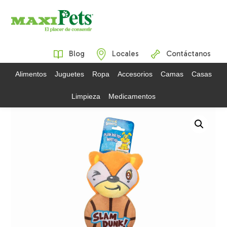
Blog
Locales
Contáctanos
Alimentos
Juguetes
Ropa
Accesorios
Camas
Casas
Limpieza
Medicamentos