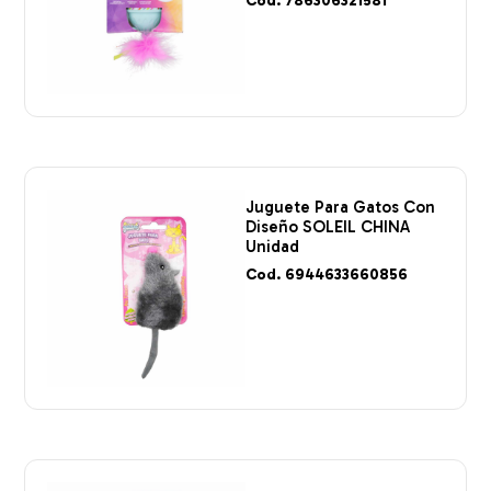
Cod. 786306321581
Juguete Para Gatos Con
Diseño SOLEIL CHINA
Unidad
Cod. 6944633660856