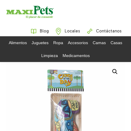
Blog
Locales
Contáctanos
Alimentos
Juguetes
Ropa
Accesorios
Camas
Casas
Limpieza
Medicamentos