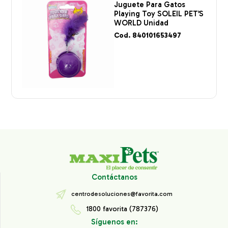
Juguete Para Gatos
Playing Toy SOLEIL PET’S
WORLD Unidad
Cod. 840101653497
Contáctanos
centrodesoluciones@favorita.com
1800 favorita (787376)
Síguenos en: