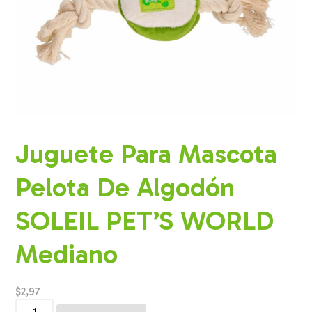
Juguete Para Mascota
Pelota De Algodón
SOLEIL PET’S WORLD
Mediano
$
2,97
Juguete