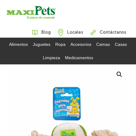
Blog
Locales
Contáctanos
Alimentos
Juguetes
Ropa
Accesorios
Camas
Casas
Limpieza
Medicamentos