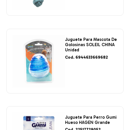
Juguete Para Mascota De
Golosinas SOLEIL CHINA
Unidad
Cod. 6944633669682
Juguete Para Perro Gumi
Hueso HAGEN Grande
Cod. 22517729052