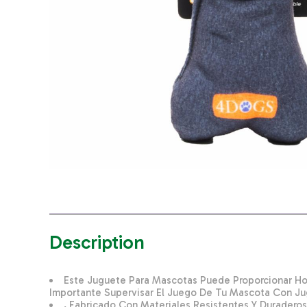
Description
Este Juguete Para Mascotas Puede Proporcionar Hora
Importante Supervisar El Juego De Tu Mascota Con Ju
, Fabricado Con Materiales Resistentes Y Duradero