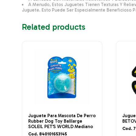
A Menudo, Estos Juguetes Tienen Texturas Y Reliev
Juguete. Esto Puede Ser Especialmente Beneficioso Pa
Related products
Juguete Para Mascota De Perro
Jugue
Rubber Dog Toy Balllarge
BETOV
SOLEIL PET’S WORLD Mediano
Cod. 
Cod. 840101653145