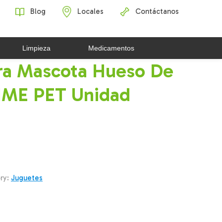
Blog
Locales
Contáctanos
Limpieza
Medicamentos
ra Mascota Hueso De
IME PET Unidad
ry:
Juguetes