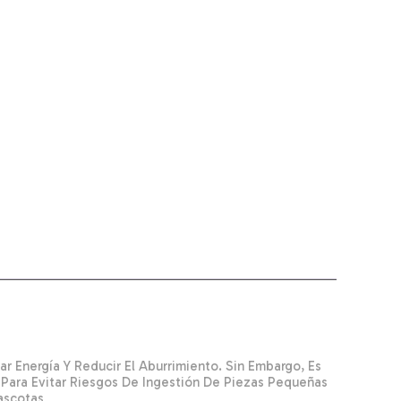
 Energía Y Reducir El Aburrimiento. Sin Embargo, Es
Para Evitar Riesgos De Ingestión De Piezas Pequeñas
ascotas