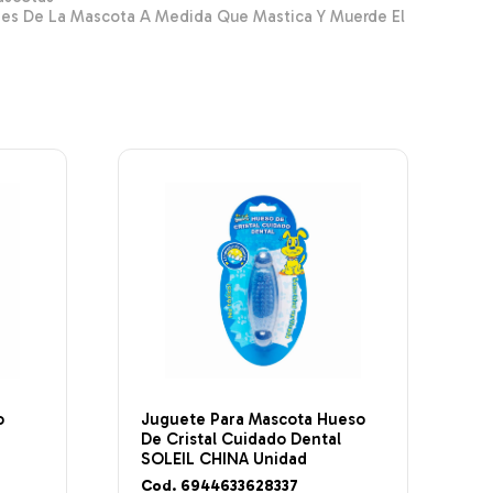
ntes De La Mascota A Medida Que Mastica Y Muerde El
o
Juguete Para Mascota Hueso
De Cristal Cuidado Dental
SOLEIL CHINA Unidad
Cod. 6944633628337