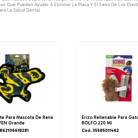
es Que Pueden Ayudar A Eliminar La Placa Y El Sarro De Los Die
ra La Salud Dental
te Para Mascota De Rana
Erizo Rellenable Para Gat
EN Grande
BOLFO 220 Ml
7862106618281
Cod. 35585011462