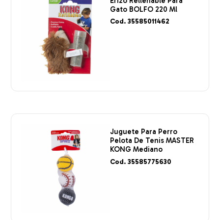
Erizo Rellenable Para
Gato BOLFO 220 Ml
Cod. 35585011462
Juguete Para Perro
Pelota De Tenis MASTER
KONG Mediano
Cod. 35585775630