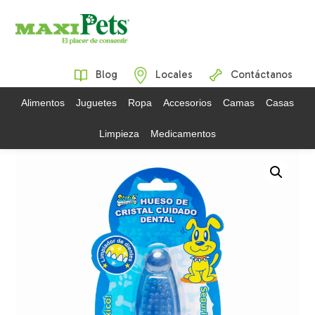
Blog
Locales
Contáctanos
Alimentos
Juguetes
Ropa
Accesorios
Camas
Casas
Limpieza
Medicamentos