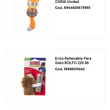
CHINA Unidad
Cod. 6944633673955
Erizo Rellenable Para
Gato BOLFO 220 Ml
Cod. 35585011462