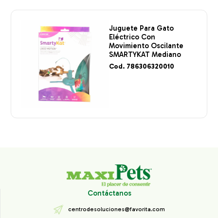
Juguete Para Gato
Eléctrico Con
Movimiento Oscilante
SMARTYKAT Mediano
Cod. 786306320010
Contáctanos
centrodesoluciones@favorita.com