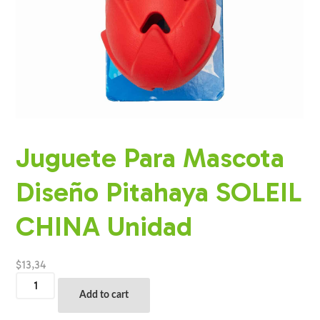
Juguete Para Mascota
Diseño Pitahaya SOLEIL
CHINA Unidad
$
13,34
Juguete
Para
Add to cart
Mascota
Diseño