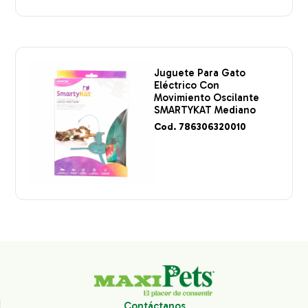
Juguete Para Gato
Eléctrico Con
Movimiento Oscilante
SMARTYKAT Mediano
Cod. 786306320010
Contáctanos