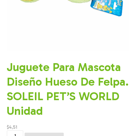
Juguete Para Mascota
Diseño Hueso De Felpa.
SOLEIL PET’S WORLD
Unidad
$
4,51
Juguete