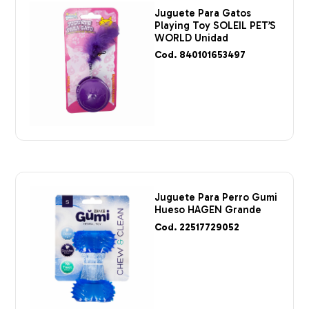
Juguete Para Gatos
Playing Toy SOLEIL PET’S
WORLD Unidad
Cod. 840101653497
Juguete Para Perro Gumi
Hueso HAGEN Grande
Cod. 22517729052