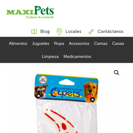
Blog
Locales
Contáctanos
Alimentos
Juguetes
Ropa
Accesorios
Camas
Casas
Limpieza
Medicamentos