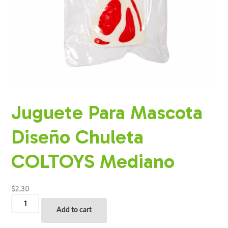
Juguete Para Mascota
Diseño Chuleta
COLTOYS Mediano
$
2,30
Juguete
Para
Add to cart
Mascota
Diseño