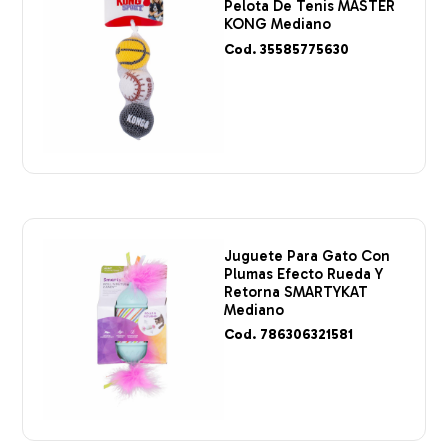
Pelota De Tenis MASTER
KONG Mediano
Cod. 35585775630
Juguete Para Gato Con
Plumas Efecto Rueda Y
Retorna SMARTYKAT
Mediano
Cod. 786306321581