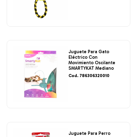
Juguete Para Gato
Eléctrico Con
Movimiento Oscilante
SMARTYKAT Mediano
Cod. 786306320010
Juguete Para Perro