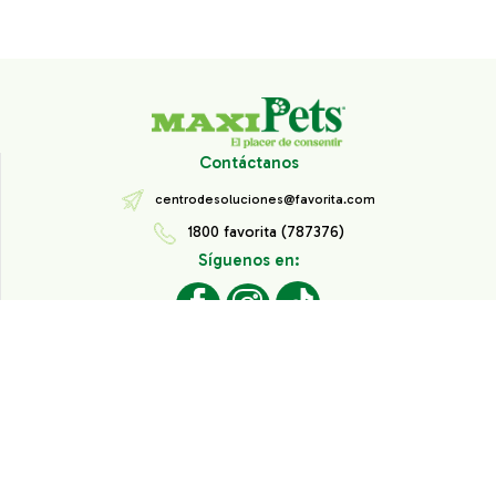
Contáctanos
centrodesoluciones@favorita.com
1800 favorita (787376)
Síguenos en:
Todos los derechos reservados® Corporación Favorita.
Información de Interés
Aviso de Privacidad
Derechos sobre datos personales