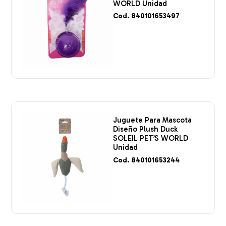
WORLD Unidad
Cod. 840101653497
Juguete Para Mascota
Diseño Plush Duck
SOLEIL PET’S WORLD
Unidad
Cod. 840101653244