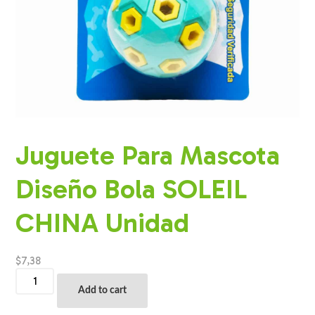
Juguete Para Mascota
Diseño Bola SOLEIL
CHINA Unidad
$
7,38
Juguete
Para
Add to cart
Mascota
Diseño