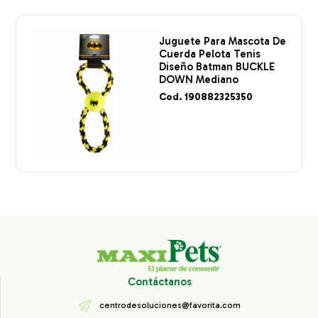
Juguete Para Mascota De
Cuerda Pelota Tenis
Diseño Batman BUCKLE
DOWN Mediano
Cod. 190882325350
Contáctanos
centrodesoluciones@favorita.com