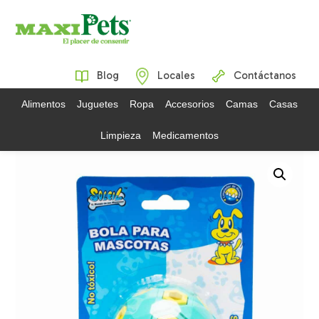
Blog
Locales
Contáctanos
Alimentos
Juguetes
Ropa
Accesorios
Camas
Casas
Limpieza
Medicamentos