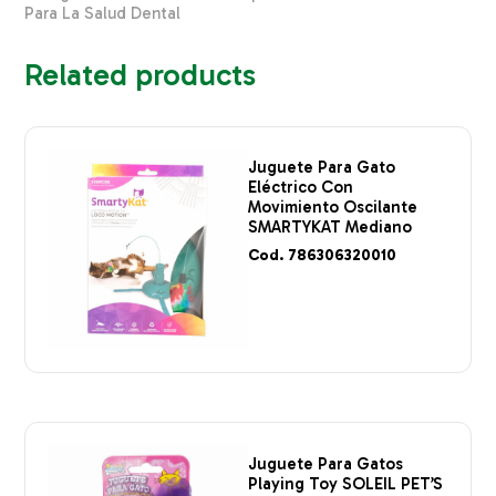
Para La Salud Dental
Related products
Juguete Para Gato
Eléctrico Con
Movimiento Oscilante
SMARTYKAT Mediano
Cod. 786306320010
Juguete Para Gatos
Playing Toy SOLEIL PET’S