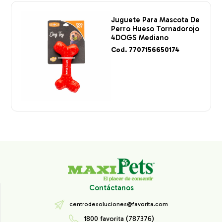
Juguete Para Mascota De
Perro Hueso Tornadorojo
4DOGS Mediano
Cod. 7707156650174
Contáctanos
centrodesoluciones@favorita.com
1800 favorita (787376)