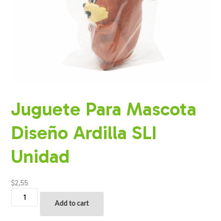
Juguete Para Mascota
Diseño Ardilla SLI
Unidad
$
2,55
Juguete
Para
Add to cart
Mascota
Diseño