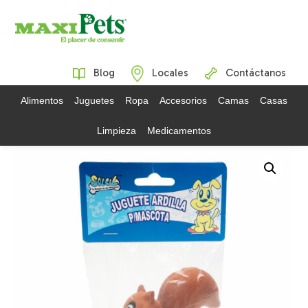
Blog
Locales
Contáctanos
Alimentos
Juguetes
Ropa
Accesorios
Camas
Casas
Limpieza
Medicamentos