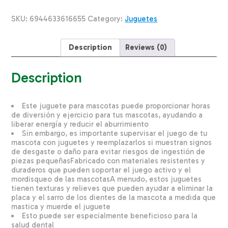
Ardilla
SLI
SKU:
6944633616655
Category:
Juguetes
Unidad
quantity
Description
Reviews (0)
Description
Este juguete para mascotas puede proporcionar horas
de diversión y ejercicio para tus mascotas, ayudando a
liberar energía y reducir el aburrimiento
Sin embargo, es importante supervisar el juego de tu
mascota con juguetes y reemplazarlos si muestran signos
de desgaste o daño para evitar riesgos de ingestión de
piezas pequeñasFabricado con materiales resistentes y
duraderos que pueden soportar el juego activo y el
mordisqueo de las mascotasA menudo, estos juguetes
tienen texturas y relieves que pueden ayudar a eliminar la
placa y el sarro de los dientes de la mascota a medida que
mastica y muerde el juguete
Esto puede ser especialmente beneficioso para la
salud dental