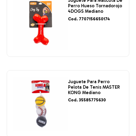
Juguete Para Mascota De
Perro Hueso Tornadorojo
4DOGS Mediano
Cod. 7707156650174
Juguete Para Perro
Pelota De Tenis MASTER
KONG Mediano
Cod. 35585775630