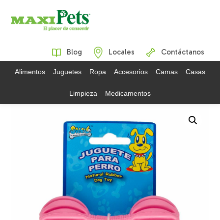
Blog
Locales
Contáctanos
Alimentos
Juguetes
Ropa
Accesorios
Camas
Casas
Limpieza
Medicamentos