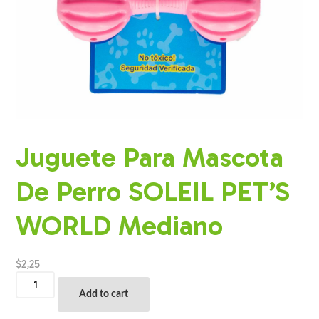
Juguete Para Mascota
De Perro SOLEIL PET’S
WORLD Mediano
$
2,25
Juguete
Para
Add to cart
Mascota
De