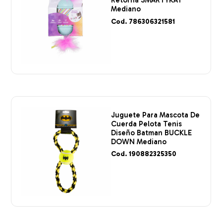
Retorna SMARTYKAT
Mediano
Cod. 786306321581
Juguete Para Mascota De
Cuerda Pelota Tenis
Diseño Batman BUCKLE
DOWN Mediano
Cod. 190882325350