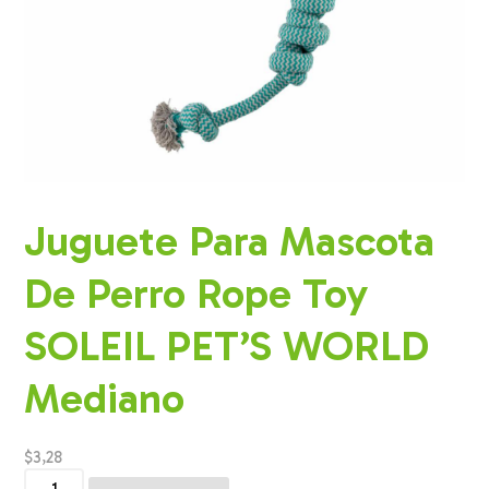
Juguete Para Mascota
De Perro Rope Toy
SOLEIL PET’S WORLD
Mediano
$
3,28
Juguete