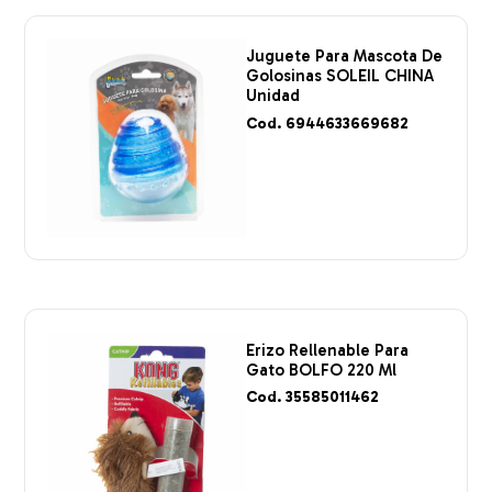
Juguete Para Mascota De
Golosinas SOLEIL CHINA
Unidad
Cod. 6944633669682
Erizo Rellenable Para
Gato BOLFO 220 Ml
Cod. 35585011462