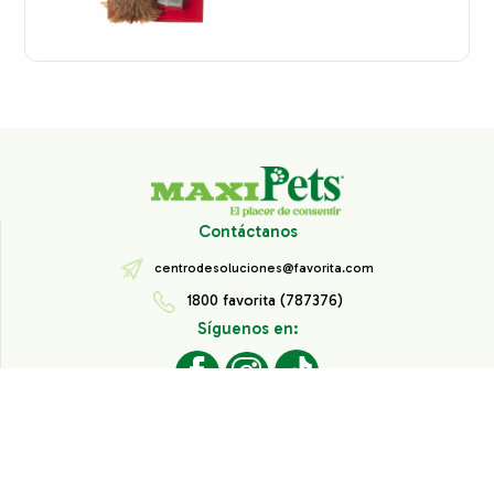
Contáctanos
centrodesoluciones@favorita.com
1800 favorita (787376)
Síguenos en:
Todos los derechos reservados® Corporación Favorita.
Información de Interés
Aviso de Privacidad