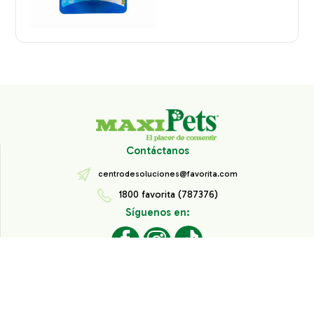
Contáctanos
centrodesoluciones@favorita.com
1800 favorita (787376)
Síguenos en:
Todos los derechos reservados® Corporación Favorita.
Información de Interés
Aviso de Privacidad