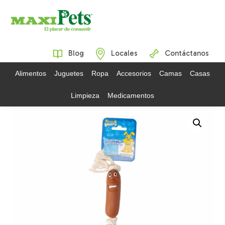
Blog
Locales
Contáctanos
Alimentos
Juguetes
Ropa
Accesorios
Camas
Casas
Limpieza
Medicamentos