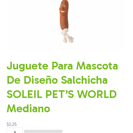
Juguete Para Mascota
De Diseño Salchicha
SOLEIL PET’S WORLD
Mediano
$
2,25
Juguete