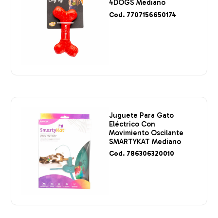
4DOGS Mediano
Cod. 7707156650174
Juguete Para Gato
Eléctrico Con
Movimiento Oscilante
SMARTYKAT Mediano
Cod. 786306320010