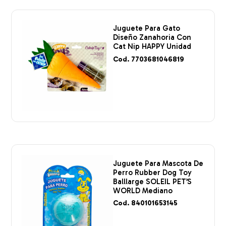
Juguete Para Gato
Diseño Zanahoria Con
Cat Nip HAPPY Unidad
Cod. 7703681046819
Juguete Para Mascota De
Perro Rubber Dog Toy
Balllarge SOLEIL PET’S
WORLD Mediano
Cod. 840101653145