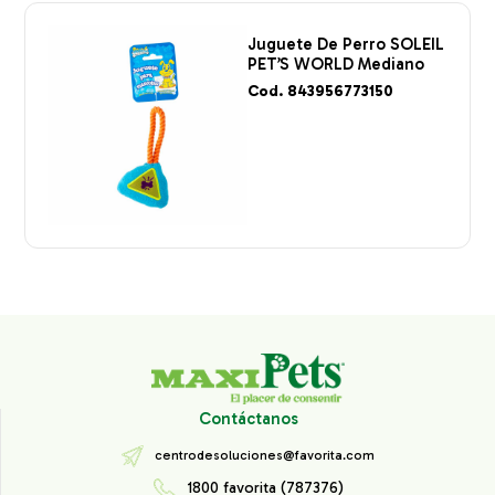
Juguete De Perro SOLEIL
PET’S WORLD Mediano
Cod. 843956773150
Contáctanos
centrodesoluciones@favorita.com
1800 favorita (787376)