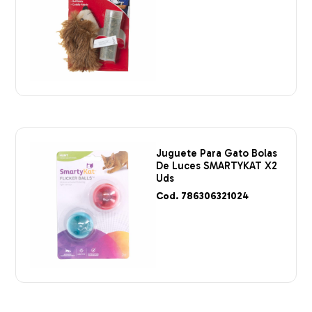
Juguete Para Gato Bolas
De Luces SMARTYKAT X2
Uds
Cod. 786306321024