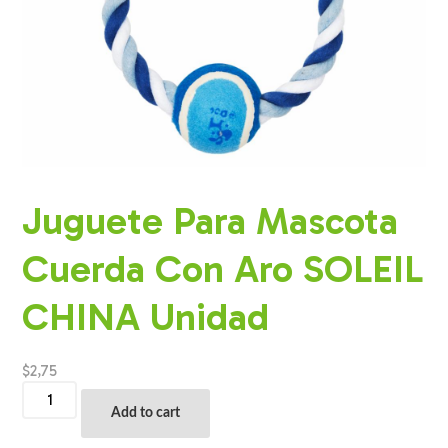
Juguete Para Mascota
Cuerda Con Aro SOLEIL
CHINA Unidad
$
2,75
Juguete
Para
Add to cart
Mascota
Cuerda