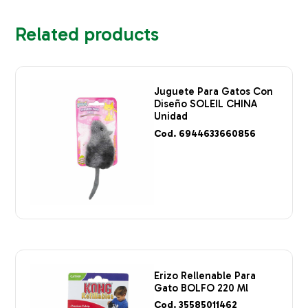
Related products
Juguete Para Gatos Con
Diseño SOLEIL CHINA
Unidad
Cod. 6944633660856
Erizo Rellenable Para
Gato BOLFO 220 Ml
Cod. 35585011462