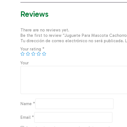
Reviews
There are no reviews yet.
Be the first to review “Juguete Para Mascota Cacho
Tu dirección de correo electrónico no será publicada.
Your rating
*
You
Name
*
Email
*