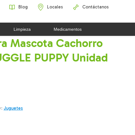
Blog
Locales
Contáctanos
Limpieza
Medicamentos
ra Mascota Cachorro
UGGLE PUPPY Unidad
y:
Juguetes