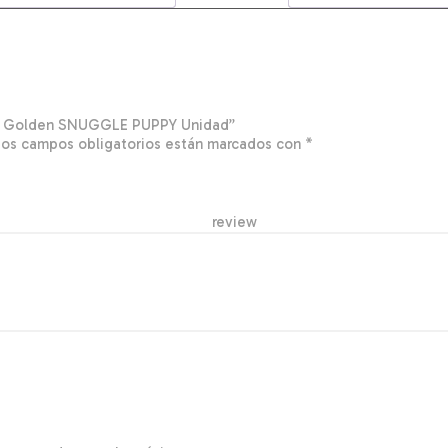
rro Golden SNUGGLE PUPPY Unidad”
Los campos obligatorios están marcados con
*
r re