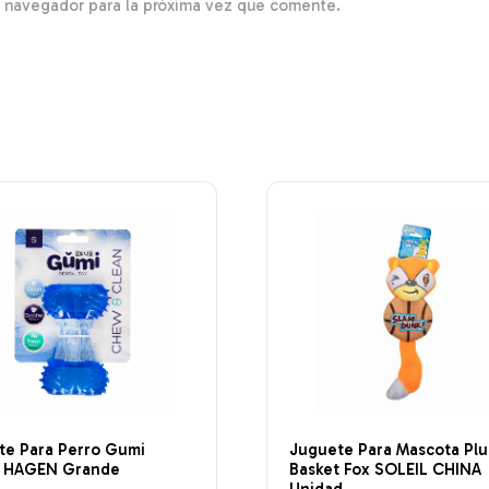
e navegador para la próxima vez que comente.
te Para Perro Gumi
Juguete Para Mascota Pl
 HAGEN Grande
Basket Fox SOLEIL CHINA
Unidad