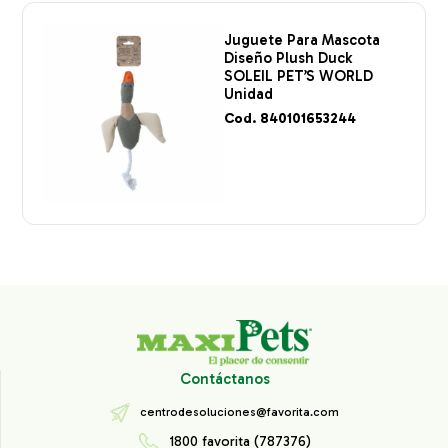
Juguete Para Mascota
Diseño Plush Duck
SOLEIL PET’S WORLD
Unidad
Cod. 840101653244
Contáctanos
centrodesoluciones@favorita.com
1800 favorita (787376)