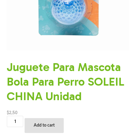
Juguete Para Mascota
Bola Para Perro SOLEIL
CHINA Unidad
$
2,50
Juguete
Para
Add to cart
Mascota
Bola