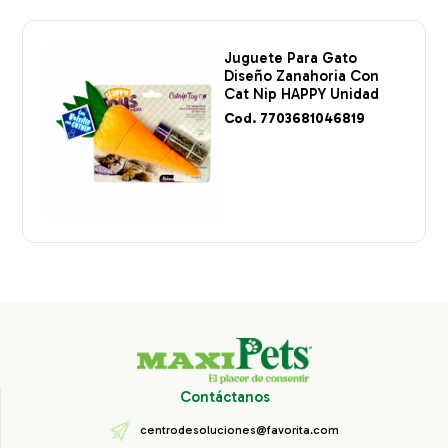
Juguete Para Gato
Diseño Zanahoria Con
Cat Nip HAPPY Unidad
Cod. 7703681046819
Contáctanos
centrodesoluciones@favorita.com