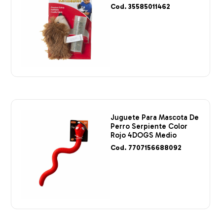
Cod. 35585011462
Juguete Para Mascota De
Perro Serpiente Color
Rojo 4DOGS Medio
Cod. 7707156688092