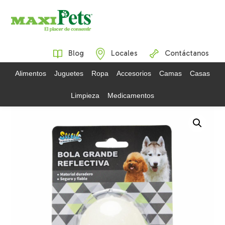
Blog
Locales
Contáctanos
Alimentos
Juguetes
Ropa
Accesorios
Camas
Casas
Limpieza
Medicamentos