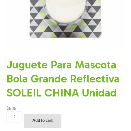
Juguete Para Mascota
Bola Grande Reflectiva
SOLEIL CHINA Unidad
$
6,15
Juguete
Para
Add to cart
Mascota
Bola