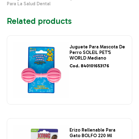
Para La Salud Dental
Related products
Juguete Para Mascota De
Perro SOLEIL PET’S
WORLD Mediano
Cod. 840101653176
Erizo Rellenable Para
Gato BOLFO 220 Ml