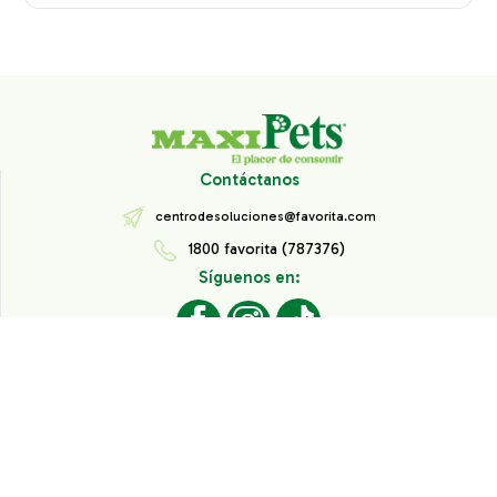
Contáctanos
centrodesoluciones@favorita.com
1800 favorita (787376)
Síguenos en:
Todos los derechos reservados® Corporación Favorita.
Información de Interés
Aviso de Privacidad
Derechos sobre datos personales