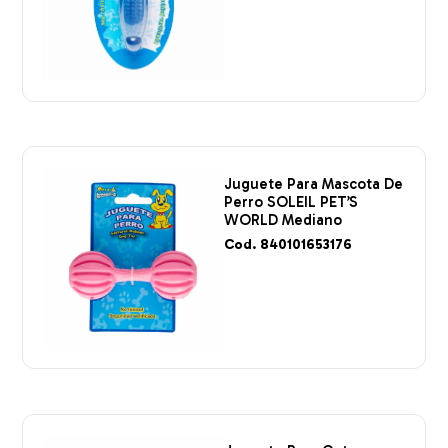
Juguete Para Mascota De
Perro SOLEIL PET’S
WORLD Mediano
Cod. 840101653176