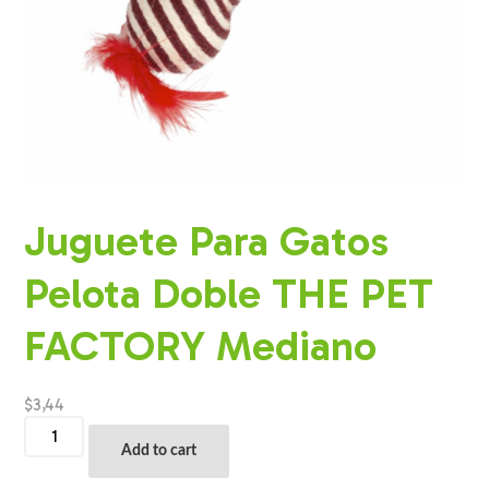
Juguete Para Gatos
Pelota Doble THE PET
FACTORY Mediano
$
3,44
Juguete
Para
Add to cart
Gatos
Pelota