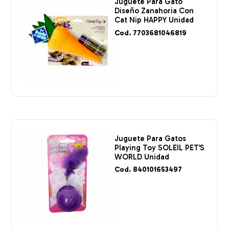
Juguete Para Gato
Diseño Zanahoria Con
Cat Nip HAPPY Unidad
Cod. 7703681046819
Juguete Para Gatos
Playing Toy SOLEIL PET’S
WORLD Unidad
Cod. 840101653497