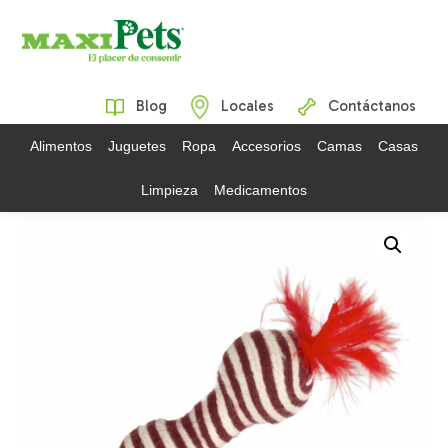
Blog
Locales
Contáctanos
Alimentos
Juguetes
Ropa
Accesorios
Camas
Casas
Limpieza
Medicamentos