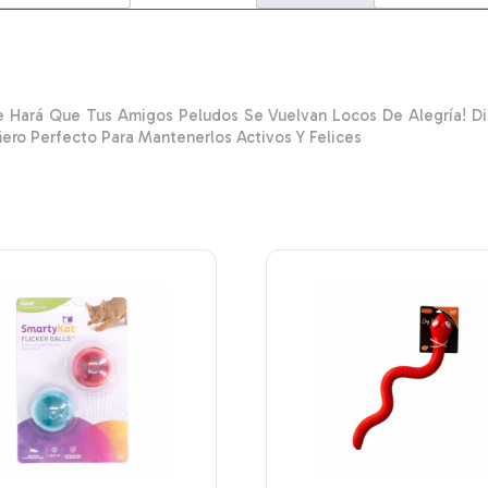
 Hará Que Tus Amigos Peludos Se Vuelvan Locos De Alegría! Di
ro Perfecto Para Mantenerlos Activos Y Felices