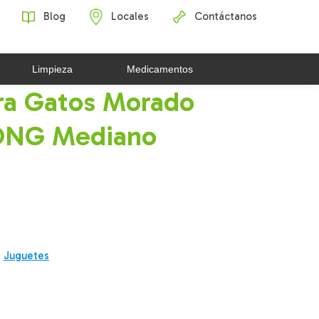
Blog
Locales
Contáctanos
Limpieza
Medicamentos
ra Gatos Morado
NG Mediano
:
Juguetes