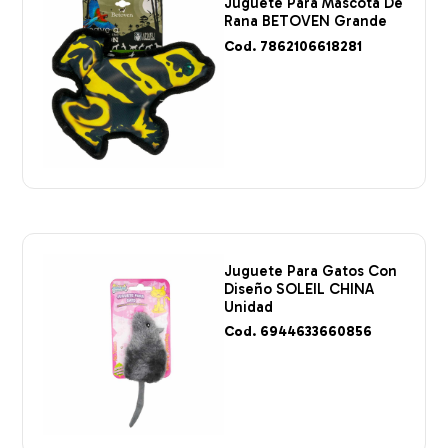
Juguete Para Mascota De
Rana BETOVEN Grande
Cod. 7862106618281
Juguete Para Gatos Con
Diseño SOLEIL CHINA
Unidad
Cod. 6944633660856