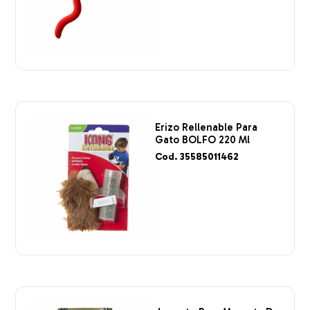
Erizo Rellenable Para
Gato BOLFO 220 Ml
Cod. 35585011462