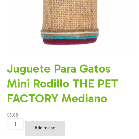
Juguete Para Gatos
Mini Rodillo THE PET
FACTORY Mediano
$
3,88
Juguete
Para
Add to cart
Gatos
Mini