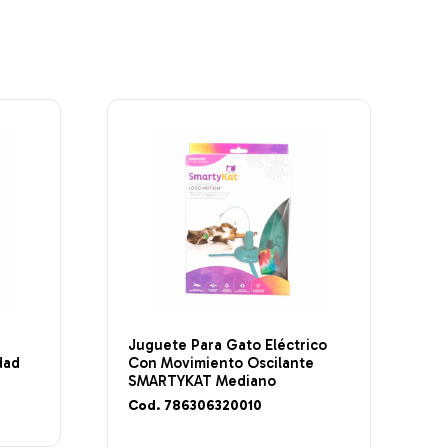
Juguete Para Gato Eléctrico
dad
Con Movimiento Oscilante
SMARTYKAT Mediano
Cod. 786306320010