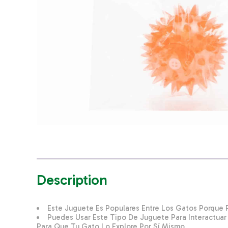
Description
Este Juguete Es Populares Entre Los Gatos Porque 
Puedes Usar Este Tipo De Juguete Para Interactuar
Para Que Tu Gato Lo Explore Por Sí Mismo