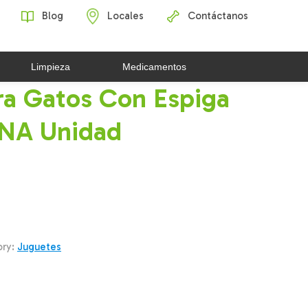
Blog
Locales
Contáctanos
Limpieza
Medicamentos
ra Gatos Con Espiga
NA Unidad
ory:
Juguetes