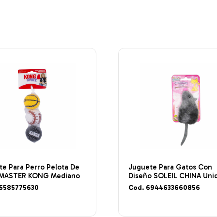
e Para Perro Pelota De
Juguete Para Gatos Con
 MASTER KONG Mediano
Diseño SOLEIL CHINA Uni
35585775630
Cod. 6944633660856