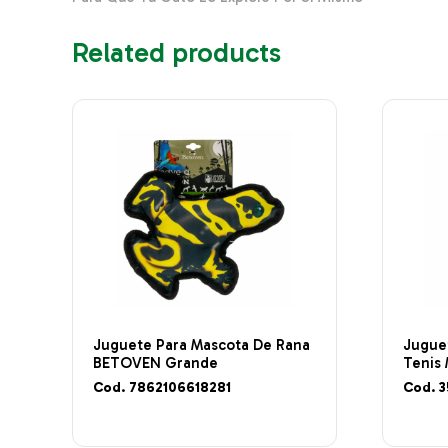
Related products
Juguete Para Mascota De Rana
Juguet
BETOVEN Grande
Tenis
Cod. 7862106618281
Cod. 