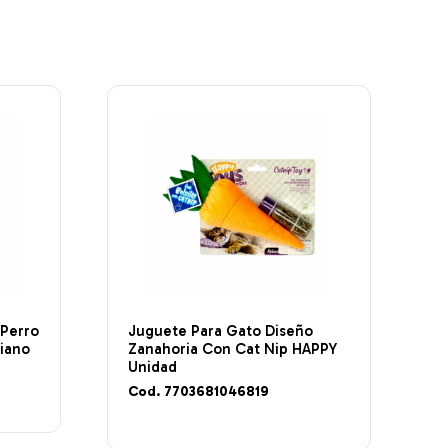
 Perro
Juguete Para Gato Diseño
iano
Zanahoria Con Cat Nip HAPPY
Unidad
Cod. 7703681046819