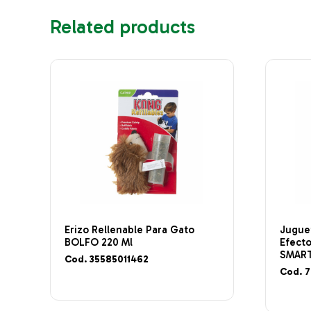
Related products
Erizo Rellenable Para Gato
Jugue
BOLFO 220 Ml
Efect
SMART
Cod. 35585011462
Cod. 