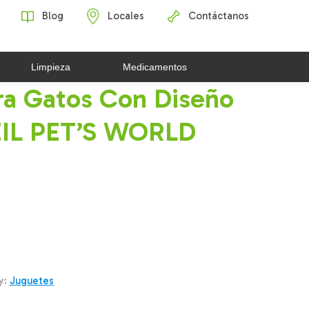
Blog
Locales
Contáctanos
Limpieza
Medicamentos
ra Gatos Con Diseño
EIL PET’S WORLD
y:
Juguetes