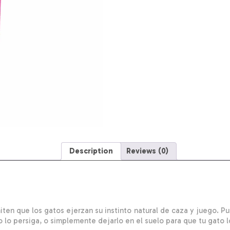
WORLD
Unidad
quantity
Description
Reviews (0)
ten que los gatos ejerzan su instinto natural de caza y juego. Pu
o lo persiga, o simplemente dejarlo en el suelo para que tu gato l