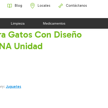
Blog
Locales
Contáctanos
Limpieza
Medicamentos
ra Gatos Con Diseño
NA Unidad
ry:
Juguetes