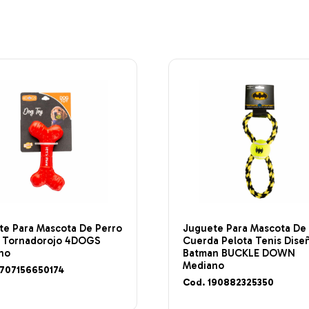
te Para Mascota De Perro
Juguete Para Mascota De
 Tornadorojo 4DOGS
Cuerda Pelota Tenis Dise
no
Batman BUCKLE DOWN
Mediano
7707156650174
Cod. 190882325350