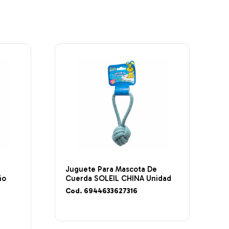
Juguete Para Mascota De
ño
Cuerda SOLEIL CHINA Unidad
Cod. 6944633627316