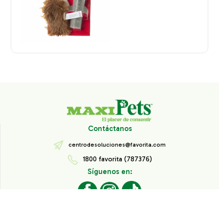
Contáctanos
centrodesoluciones@favorita.com
1800 favorita (787376)
Síguenos en:
Todos los derechos reservados® Corporación Favorita.