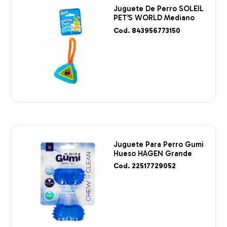
Juguete De Perro SOLEIL
PET’S WORLD Mediano
Cod. 843956773150
Juguete Para Perro Gumi
Hueso HAGEN Grande
Cod. 22517729052