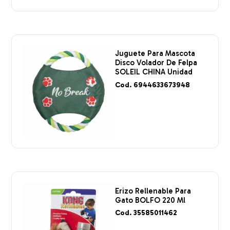
Juguete Para Mascota
Disco Volador De Felpa
SOLEIL CHINA Unidad
Cod. 6944633673948
Erizo Rellenable Para
Gato BOLFO 220 Ml
Cod. 35585011462