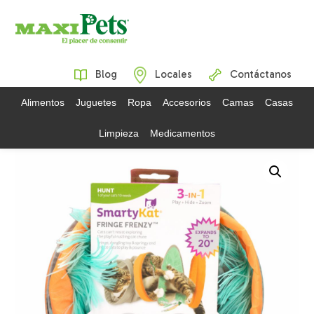
Blog
Locales
Contáctanos
Alimentos
Juguetes
Ropa
Accesorios
Camas
Casas
Limpieza
Medicamentos