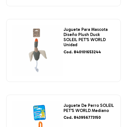
Juguete Para Mascota
Diseño Plush Duck
SOLEIL PET’S WORLD
Unidad
Cod. 840101653244
Juguete De Perro SOLEIL
PET’S WORLD Mediano
Cod. 843956773150