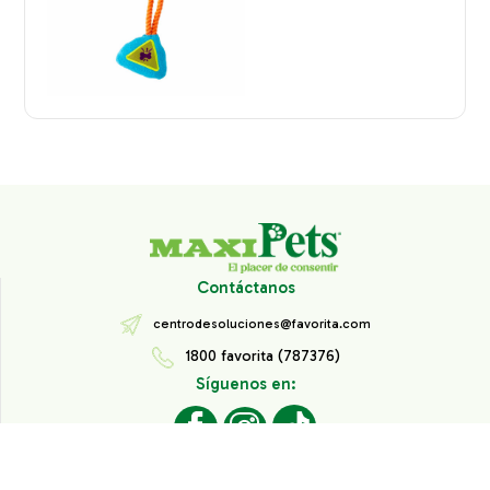
Contáctanos
centrodesoluciones@favorita.com
1800 favorita (787376)
Síguenos en:
Todos los derechos reservados® Corporación Favorita.