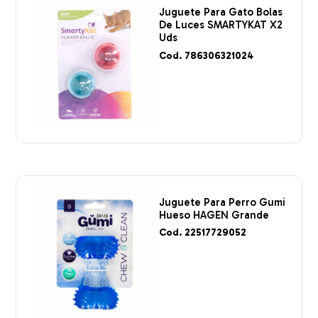
Juguete Para Gato Bolas
De Luces SMARTYKAT X2
Uds
Cod. 786306321024
Juguete Para Perro Gumi
Hueso HAGEN Grande
Cod. 22517729052