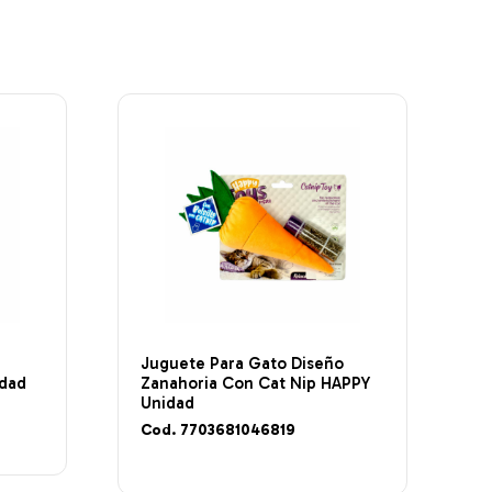
Juguete Para Gato Diseño
idad
Zanahoria Con Cat Nip HAPPY
Unidad
Cod. 7703681046819