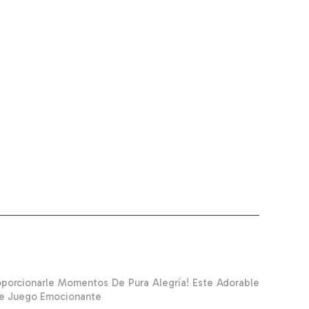
roporcionarle Momentos De Pura Alegría! Este Adorable
De Juego Emocionante