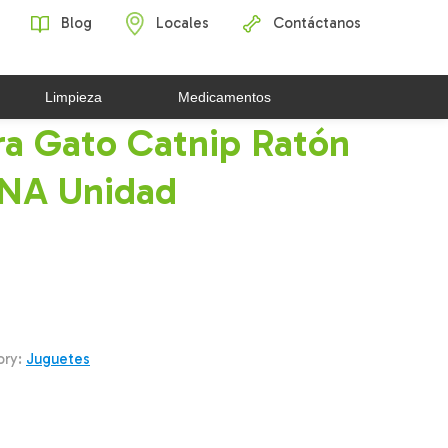
Blog
Locales
Contáctanos
Limpieza
Medicamentos
ra Gato Catnip Ratón
NA Unidad
ory:
Juguetes