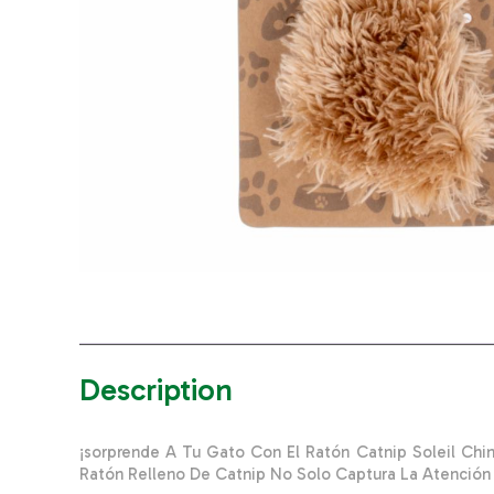
Description
¡sorprende A Tu Gato Con El Ratón Catnip Soleil Chin
Ratón Relleno De Catnip No Solo Captura La Atenció