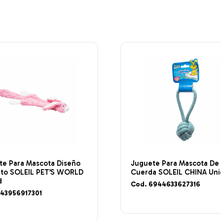
te Para Mascota Diseño
Juguete Para Mascota De
ito SOLEIL PET’S WORLD
Cuerda SOLEIL CHINA Un
d
Cod. 6944633627316
843956917301