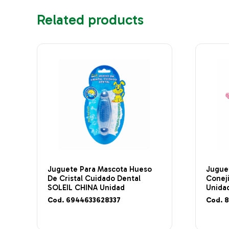
Related products
Juguete Para Mascota Hueso
Jugue
De Cristal Cuidado Dental
Conej
SOLEIL CHINA Unidad
Unida
Cod. 6944633628337
Cod. 