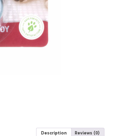
PETLINKS
Mediano
quantity
Description
Reviews (0)