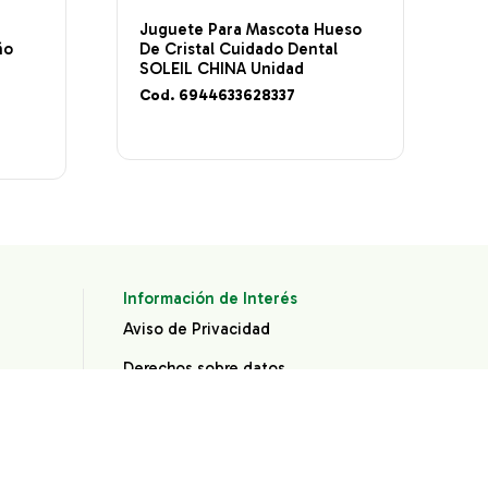
Juguete Para Mascota Hueso
ño
De Cristal Cuidado Dental
SOLEIL CHINA Unidad
Cod. 6944633628337
Información de Interés
Aviso de Privacidad
Derechos sobre datos
personales
®