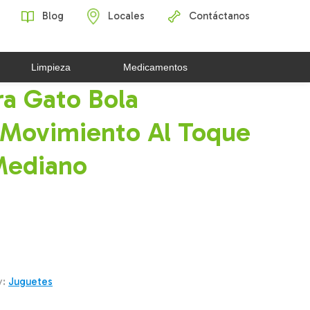
Blog
Locales
Contáctanos
Limpieza
Medicamentos
a Gato Bola
 Movimiento Al Toque
Mediano
y:
Juguetes