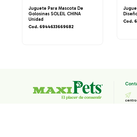
Juguete Para Mascota De
Jugue
Golosinas SOLEIL CHINA
Diseñ
Unidad
Cod. 
Cod. 6944633669682
Cont
centro
1