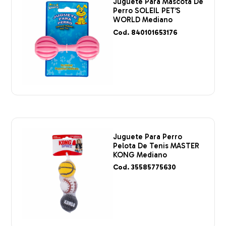
Juguete Para Mascota De
Perro SOLEIL PET’S
WORLD Mediano
Cod. 840101653176
Juguete Para Perro
Pelota De Tenis MASTER
KONG Mediano
Cod. 35585775630