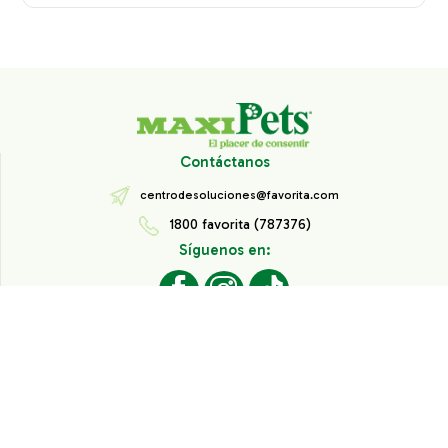
Contáctanos
centrodesoluciones@favorita.com
1800 favorita (787376)
Síguenos en:
Todos los derechos reservados® Corporación Favorita.
Información de Interés
Aviso de Privacidad
Derechos sobre datos personales