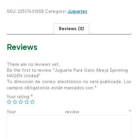
Spinning
HAGEN
SKU:
22517431658
Category:
Juguetes
Unidad
quantity
Reviews (0)
Reviews
There are no reviews yet.
Be the first to review “Juguete Para Gato Abeja Spinning
HAGEN Unidad”
Tu dirección de correo electrónico no será publicada.
Los
campos obligatorios están marcados con
*
Your rating
*
Your review
*