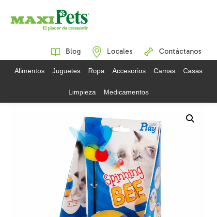
Blog
Locales
Contáctanos
Alimentos
Juguetes
Ropa
Accesorios
Camas
Casas
Limpieza
Medicamentos