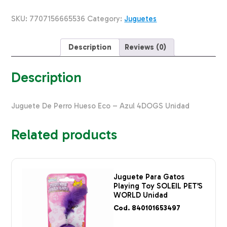
Eco
Color
SKU:
7707156665536
Category:
Juguetes
Azul
4DOGS
Mediano
Description
Reviews (0)
quantity
Description
Juguete De Perro Hueso Eco – Azul 4DOGS Unidad
Related products
Juguete Para Gatos
Playing Toy SOLEIL PET’S
WORLD Unidad
Cod. 840101653497