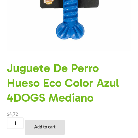
Juguete De Perro
Hueso Eco Color Azul
4DOGS Mediano
$
4,72
Juguete
De
Add to cart
Perro
Hueso