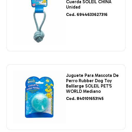
Cuerda SOLEIL CHINA
Unidad
Cod. 6944633627316
Juguete Para Mascota De
Perro Rubber Dog Toy
Balllarge SOLEIL PET’S
WORLD Mediano
Cod. 840101653145