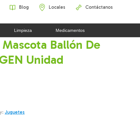
Blog
Locales
Contáctanos
Limpieza
Medicamentos
 Mascota Ballón De
AGEN Unidad
y:
Juguetes