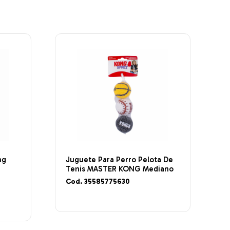
ng
Juguete Para Perro Pelota De
Tenis MASTER KONG Mediano
Cod. 35585775630