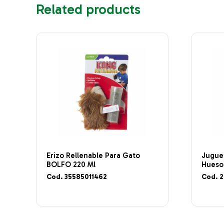
Related products
Erizo Rellenable Para Gato
Jugue
BOLFO 220 Ml
Hueso
Cod. 35585011462
Cod. 