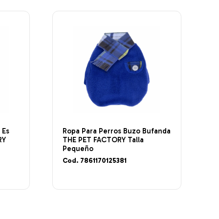
 Es
Ropa Para Perros Buzo Bufanda
RY
THE PET FACTORY Talla
Pequeño
Cod. 7861170125381