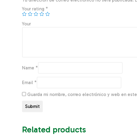
Tu dirección de correo electrónico no será publicada.
Your rating
*
You
Name
*
Email
*
Guarda mi nombre, correo electrónico y web en est
Related products