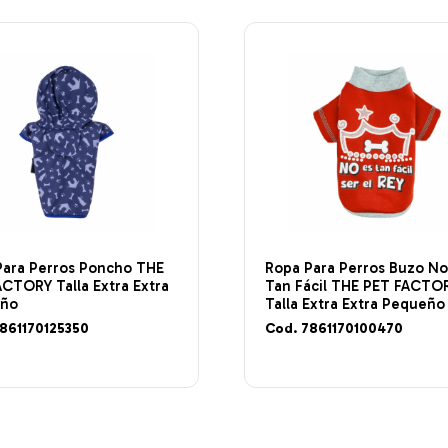
Para Perros Poncho THE
Ropa Para Perros Buzo No
CTORY Talla Extra Extra
Tan Fácil THE PET FACTO
eño
Talla Extra Extra Pequeño
861170125350
Cod. 7861170100470