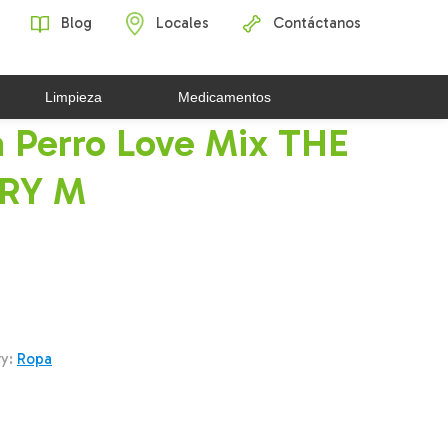
Blog
Locales
Contáctanos
Limpieza
Medicamentos
a Perro Love Mix THE
RY M
ry:
Ropa