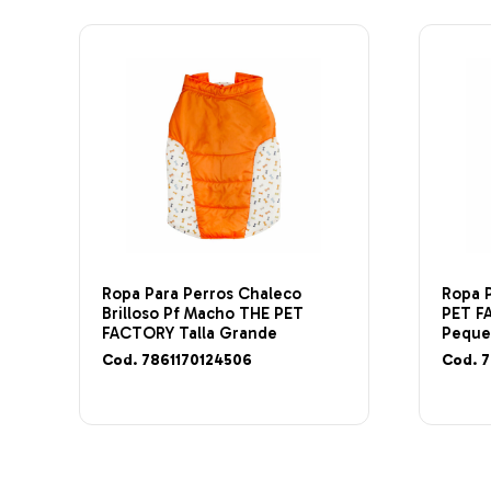
Ropa Para Perros Chaleco
Ropa 
Brilloso Pf Macho THE PET
PET FA
FACTORY Talla Grande
Pequ
Cod. 7861170124506
Cod. 7