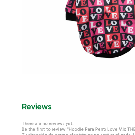
Reviews
There are no reviews yet.
Be the first to review “Hoodie Para Perro Love Mix 