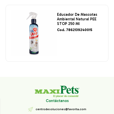
Educador De Mascotas
Ambiental Natural PEE
STOP 250 Ml
Cod. 7862139240015
Contáctanos
centrodesoluciones@favorita.com