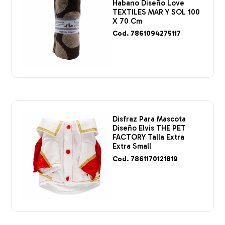
Habano Diseño Love
TEXTILES MAR Y SOL 100
X 70 Cm
Cod. 7861094275117
Disfraz Para Mascota
Diseño Elvis THE PET
FACTORY Talla Extra
Extra Small
Cod. 7861170121819