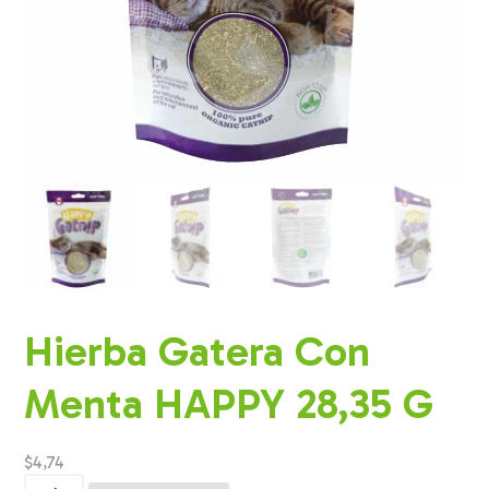
Hierba Gatera Con
Menta HAPPY 28,35 G
$
4,74
Hierba