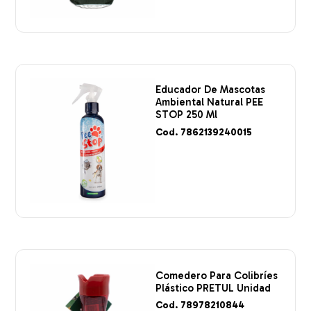
Educador De Mascotas
Ambiental Natural PEE
STOP 250 Ml
Cod. 7862139240015
Comedero Para Colibríes
Plástico PRETUL Unidad
Cod. 78978210844