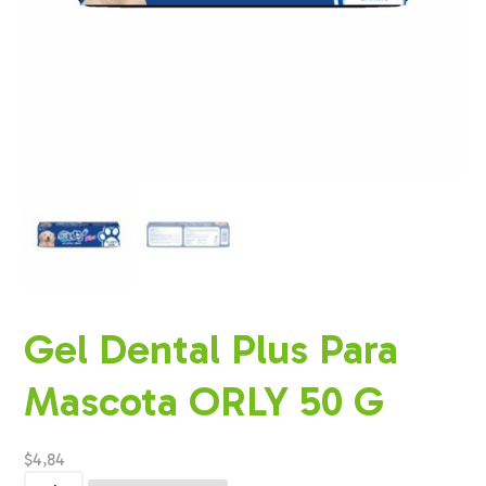
Gel Dental Plus Para
Mascota ORLY 50 G
$
4,84
Gel