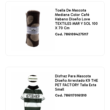
Toalla De Mascota
Mediana Color Café
Habano Diseño Love
TEXTILES MAR Y SOL 100
X 70 Cm
Cod. 7861094275117
Disfraz Para Mascota
Diseño Arrestado K9 THE
PET FACTORY Talla Exta
Small
Cod. 7861170161310