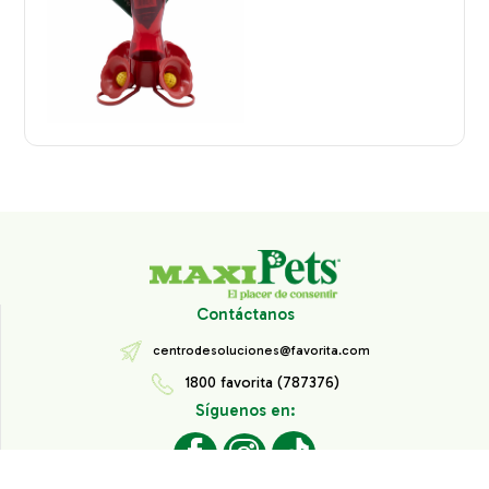
Contáctanos
centrodesoluciones@favorita.com
1800 favorita (787376)
Síguenos en: