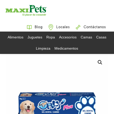
Blog
Locales
Contáctanos
Alimentos
Juguetes
Ropa
Accesorios
Camas
Casas
Limpieza
Medicamentos