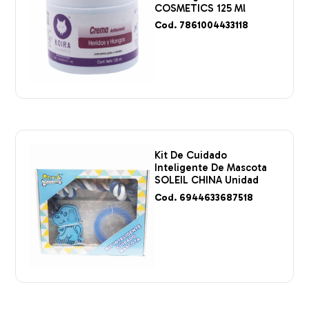
COSMETICS 125 Ml
Cod. 7861004433118
Kit De Cuidado
Inteligente De Mascota
SOLEIL CHINA Unidad
Cod. 6944633687518