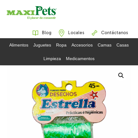
Blog
Locales
Contáctanos
Alimentos
Juguetes
Ropa
Accesorios
Camas
Casas
Limpieza
Medicamentos