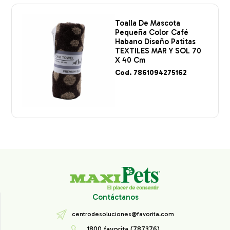
Toalla De Mascota
Pequeña Color Café
Habano Diseño Patitas
TEXTILES MAR Y SOL 70
X 40 Cm
Cod. 7861094275162
Contáctanos
centrodesoluciones@favorita.com
1800 favorita (787376)