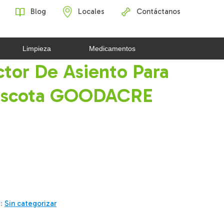
Blog
Locales
Contáctanos
Limpieza
Medicamentos
ctor De Asiento Para
ascota GOODACRE
y:
Sin categorizar