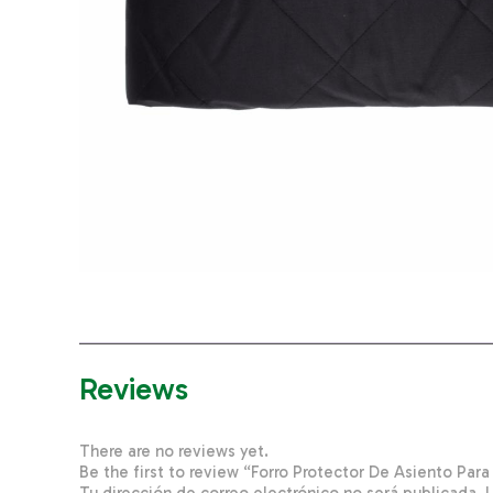
Reviews
There are no reviews yet.
Be the first to review “Forro Protector De Asiento 