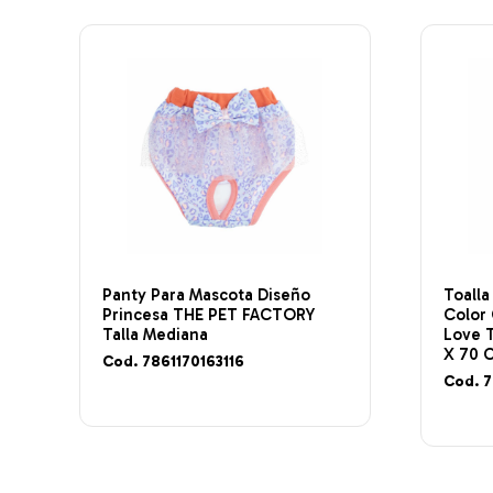
Panty Para Mascota Diseño
Toall
Princesa THE PET FACTORY
Color
Talla Mediana
Love 
X 70 
Cod. 7861170163116
Cod. 