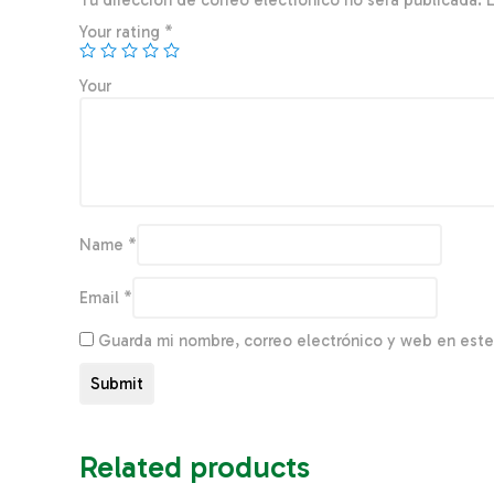
Tu dirección de correo electrónico no será publicada.
Your rating
*
You
Name
*
Email
*
Guarda mi nombre, correo electrónico y web en est
Related products