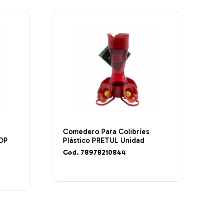
Comedero Para Colibríes
TOP
Plástico PRETUL Unidad
Cod. 78978210844