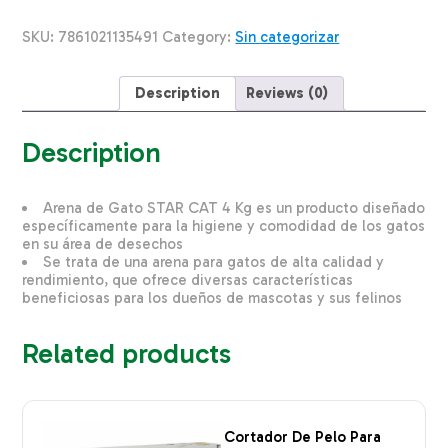
Mascota
7
SKU:
7861021135491
Category:
Sin categorizar
AYUDAS
500
G
Description
Reviews (0)
quantity
Description
Arena de Gato STAR CAT 4 Kg es un producto diseñado
específicamente para la higiene y comodidad de los gatos
en su área de desechos
Se trata de una arena para gatos de alta calidad y
rendimiento, que ofrece diversas características
beneficiosas para los dueños de mascotas y sus felinos
Related products
Cortador De Pelo Para