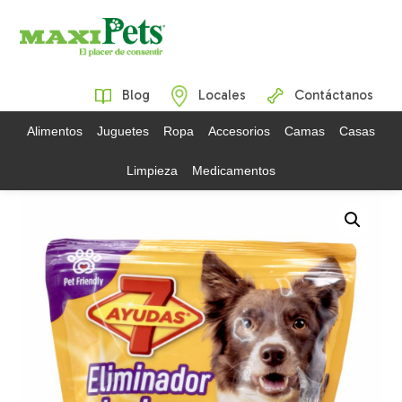
Blog
Locales
Contáctanos
Alimentos
Juguetes
Ropa
Accesorios
Camas
Casas
Limpieza
Medicamentos