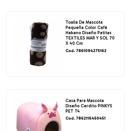
Toalla De Mascota
Pequeña Color Café
Habano Diseño Patitas
TEXTILES MAR Y SOL 70
X 40 Cm
Cod. 7861094275162
Casa Para Mascota
Diseño Cerdito PINKYS
PET T4
Cod. 7862116450451