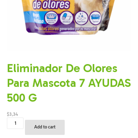
Eliminador De Olores
Para Mascota 7 AYUDAS
500 G
$
3,34
Eliminador
De
Add to cart
Olores
Para