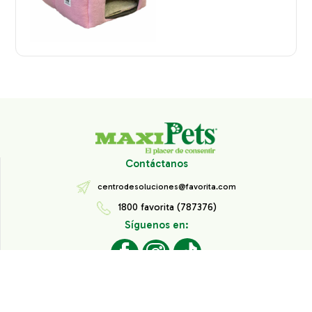
Contáctanos
centrodesoluciones@favorita.com
1800 favorita (787376)
Síguenos en:
Todos los derechos reservados® Corporación Favorita.
Información de Interés