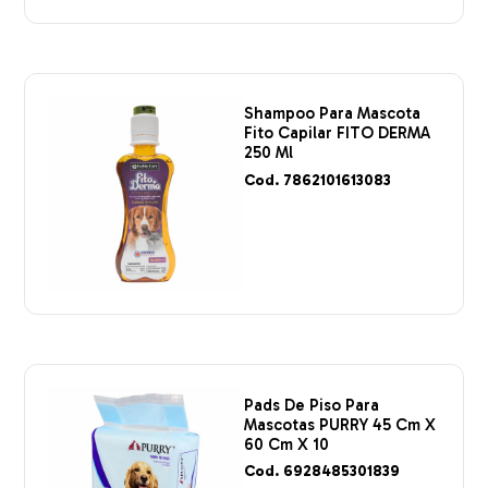
Shampoo Para Mascota
Fito Capilar FITO DERMA
250 Ml
Cod. 7862101613083
Pads De Piso Para
Mascotas PURRY 45 Cm X
60 Cm X 10
Cod. 6928485301839