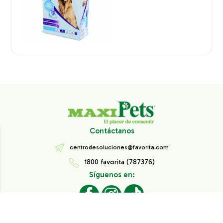
Contáctanos
centrodesoluciones@favorita.com
1800 favorita (787376)
Síguenos en:
Todos los derechos reservados® Corporación Favorita.