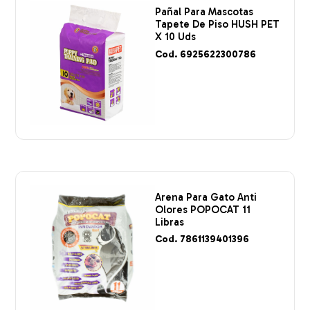
Pañal Para Mascotas
Tapete De Piso HUSH PET
X 10 Uds
Cod. 6925622300786
Arena Para Gato Anti
Olores POPOCAT 11
Libras
Cod. 7861139401396