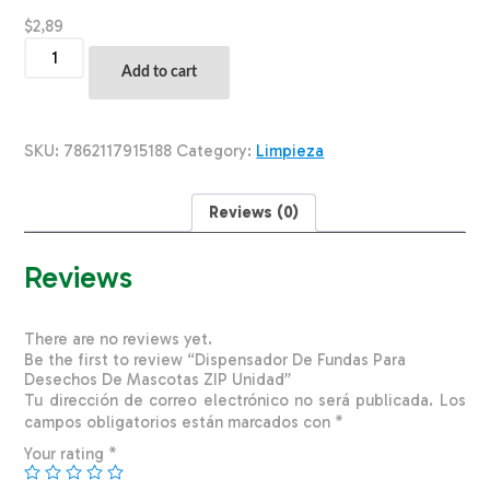
$
2,89
Dispensador
De
Add to cart
Fundas
Para
Desechos
De
SKU:
7862117915188
Category:
Limpieza
Mascotas
ZIP
Unidad
Reviews (0)
quantity
Reviews
There are no reviews yet.
Be the first to review “Dispensador De Fundas Para
Desechos De Mascotas ZIP Unidad”
Tu dirección de correo electrónico no será publicada.
Los
campos obligatorios están marcados con
*
Your rating
*