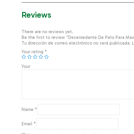
Reviews
There are no reviews yet.
Be the first to review “Desenredante De Pelo Para M
Tu dirección de correo electrónico no será publicada.
Your rating
*
You
Name
*
Email
*