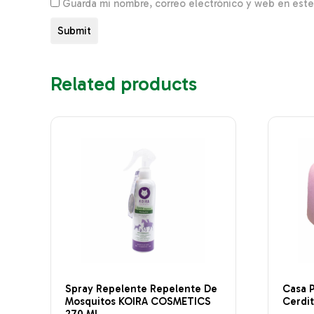
Guarda mi nombre, correo electrónico y web en est
Related products
Spray Repelente Repelente De
Casa 
Mosquitos KOIRA COSMETICS
Cerdi
270 Ml