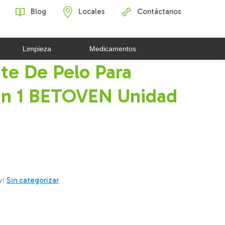
Blog
Locales
Contáctanos
Limpieza
Medicamentos
te De Pelo Para
En 1 BETOVEN Unidad
y:
Sin categorizar