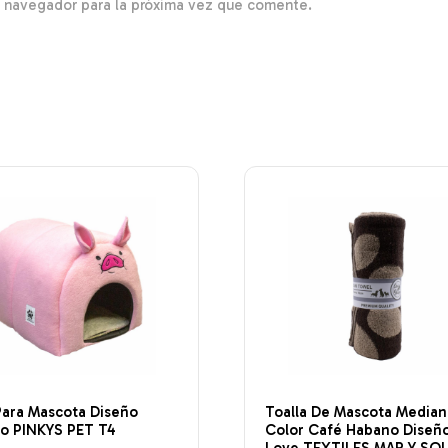
e navegador para la próxima vez que comente.
Para Mascota Diseño
Toalla De Mascota Median
to PINKYS PET T4
Color Café Habano Diseñ
Love TEXTILES MAR Y SOL