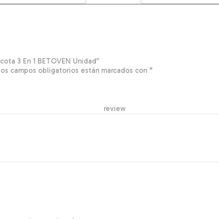
ascota 3 En 1 BETOVEN Unidad”
Los campos obligatorios están marcados con
*
r re