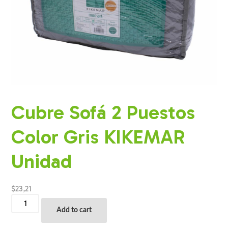
Cubre Sofá 2 Puestos
Color Gris KIKEMAR
Unidad
$
23,21
Cubre
Sofá
Add to cart
2
Puestos