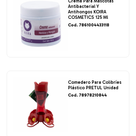
Crema Para Mascotas
Antibacterial Y
Antihongos KOIRA
COSMETICS 125 Ml
Cod. 7861004433118
Comedero Para Colibríes
Plástico PRETUL Unidad
Cod. 78978210844