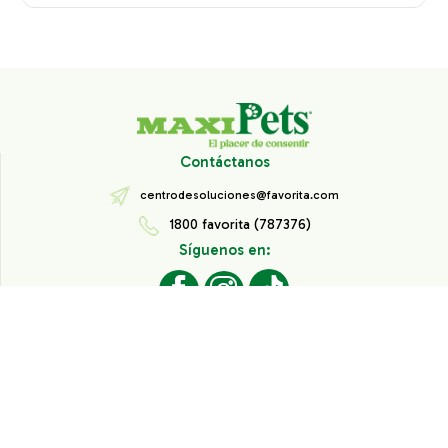
Contáctanos
centrodesoluciones@favorita.com
1800 favorita (787376)
Síguenos en:
Todos los derechos reservados® Corporación Favorita.
Información de Interés
Aviso de Privacidad
Derechos sobre datos personales