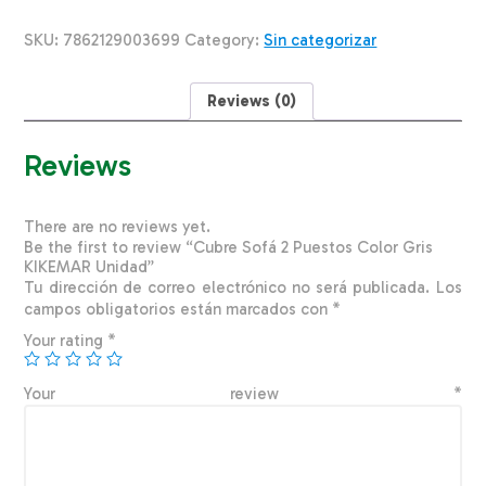
Color
Gris
SKU:
7862129003699
Category:
Sin categorizar
KIKEMAR
Unidad
quantity
Reviews (0)
Reviews
There are no reviews yet.
Be the first to review “Cubre Sofá 2 Puestos Color Gris
KIKEMAR Unidad”
Tu dirección de correo electrónico no será publicada.
Los
campos obligatorios están marcados con
*
Your rating
*
Your review
*